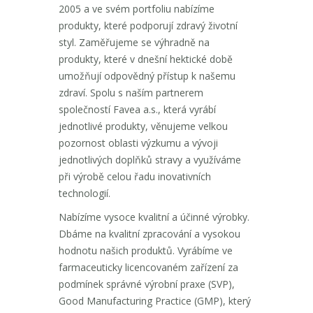
2005 a ve svém portfoliu nabízíme
produkty, které podporují zdravý životní
styl. Zaměřujeme se výhradně na
produkty, které v dnešní hektické době
umožňují odpovědný přístup k našemu
zdraví. Spolu s naším partnerem
společností Favea a.s., která vyrábí
jednotlivé produkty, věnujeme velkou
pozornost oblasti výzkumu a vývoji
jednotlivých doplňků stravy a využíváme
při výrobě celou řadu inovativních
technologií.
Nabízíme vysoce kvalitní a účinné výrobky.
Dbáme na kvalitní zpracování a vysokou
hodnotu našich produktů. Vyrábíme ve
farmaceuticky licencovaném zařízení za
podmínek správné výrobní praxe (SVP),
Good Manufacturing Practice (GMP), který