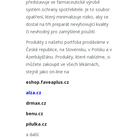
představuje ve farmaceutické výrobě
systém ochrany spotřebitele. Je to soubor
opatření, který minimalizuje riziko, aby se
dostal na trh preparát nevyhovující kvality
či nevhodný pro zamýšlené použití.
Produkty z našeho portfolia prodáváme v
České republice, na Slovensku, v Polsku a v
Ázerbájdžánu. Produkty, které nabízíme, si
můžete zakoupit ve všech lékárnách,
stejně jako on-line na
eshop.faveaplus.cz
alza.cz
drmax.cz
benu.cz
pilulka.cz
a další.