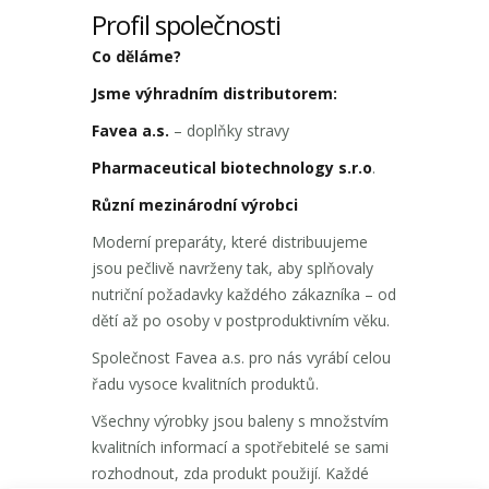
Profil společnosti
Co děláme?
Jsme výhradním distributorem:
Favea a.s.
– doplňky stravy
Pharmaceutical biotechnology s.r.o
.
Různí mezinárodní výrobci
Moderní preparáty, které distribuujeme
jsou pečlivě navrženy tak, aby splňovaly
nutriční požadavky každého zákazníka – od
dětí až po osoby v postproduktivním věku.
Společnost Favea a.s. pro nás vyrábí celou
řadu vysoce kvalitních produktů.
Všechny výrobky jsou baleny s množstvím
kvalitních informací a spotřebitelé se sami
rozhodnout, zda produkt použijí. Každé