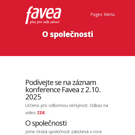
Pages Menu
O společnosti
Podívejte se na záznam
konference Favea z 2.10.
2025
Určeno pro odbornou veřejnost. Odkaz na
video
ZDE
.
O společnosti
Jsme česká společnost založená v roce