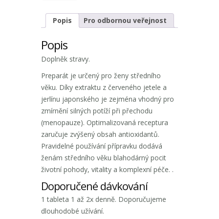
Popis
Pro odbornou veřejnost
Popis
Doplněk stravy.
Preparát je určený pro ženy středního
věku. Díky extraktu z červeného jetele a
jerlínu japonského je zejména vhodný pro
zmírnění silných potíží při přechodu
(menopauze). Optimalizovaná receptura
zaručuje zvýšený obsah antioxidantů.
Pravidelné používání přípravku dodává
ženám středního věku blahodárný pocit
životní pohody, vitality a komplexní péče. .
Doporučené dávkování
1 tableta 1 až 2x denně. Doporučujeme
dlouhodobé užívání.