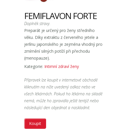
FEMIFLAVON FORTE
Doplněk stravy.
Preparát je určený pro ženy středního
věku. Díky extraktu z červeného jetele a
jerlínu japonského je zejména vhodný pro
zmírnění silných potíží při přechodu
(menopauze).
Kategorie:
Intimní zdraví ženy
Přípravek lze koupit v internetové obchodě
kliknutím na níže uvedený odkaz nebo ve
všech lékárnách. Pokud ho lékárna na skladě
nemá, může ho zpravidla ještě tentýž nebo
následující den objednat a naskladnit.
Koupit