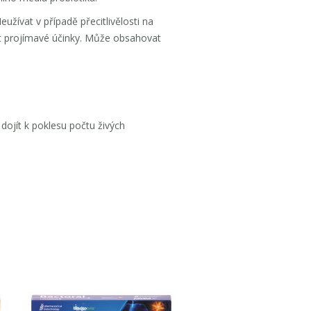
žívat v případě přecitlivělosti na
at projímavé účinky. Může obsahovat
dojít k poklesu počtu živých