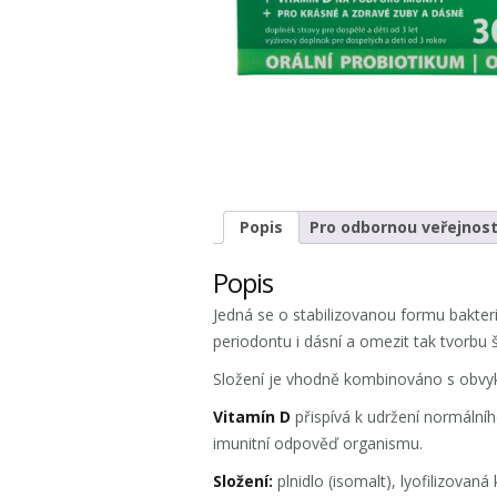
Popis
Pro odbornou veřejnos
Popis
Jedná se o stabilizovanou formu bakteri
periodontu i dásní a omezit tak tvorbu 
Složení je vhodně kombinováno s obvykl
Vitamín D
přispívá k udržení normálníh
imunitní odpověď organismu.
Složení:
plnidlo (isomalt), lyofilizovan