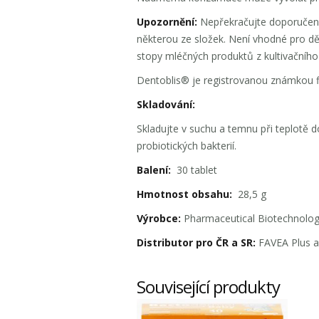
Upozornění:
Nepřekračujte doporučené d
některou ze složek. Není vhodné pro d
stopy mléčných produktů z kultivačního
Dentoblis® je registrovanou známkou
Skladování:
Skladujte v suchu a temnu při teplotě 
probiotických bakterií.
Balení:
30 tablet
Hmotnost obsahu:
28,5 g
Výrobce:
Pharmaceutical Biotechnology
Distributor pro ČR a SR:
FAVEA Plus a.
Související produkty